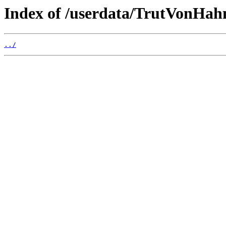
Index of /userdata/TrutVonHah
../