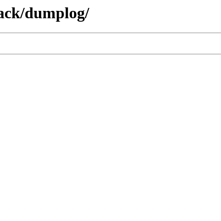
hack/dumplog/